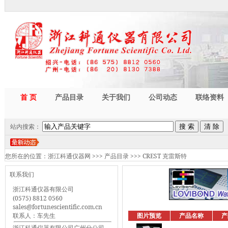
首 页
产品目录
关于我们
公司动态
联络资料
站内搜索：
您所在的位置：
浙江科通仪器网
>>>
产品目录
>>>
CREST 克雷斯特
联系我们
浙江科通仪器有限公司
(0575) 8812 0560
sales@fortunescientific.com.cn
联系人：车先生
图片预览
产品名称
产
浙江科通仪器有限公司广州分公司