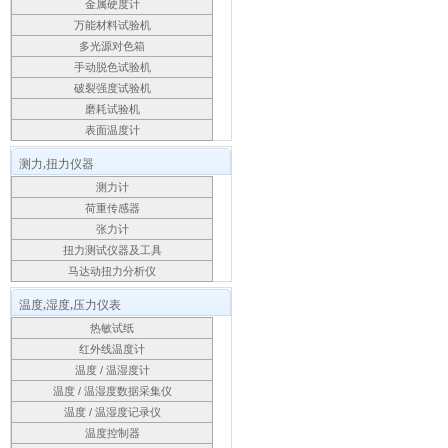
金属硬度计
万能材料试验机
多光源对色箱
手动脱色试验机
破裂强度试验机
磨耗试验机
表面温度计
测力,扭力仪器
测力计
荷重传感器
张力计
扭力测试仪器及工具
马达动扭力分析仪
温度,湿度,压力仪表
热敏试纸
红外线温度计
温度 / 温湿度计
温度 / 温湿度数据采集仪
温度 / 温湿度记录仪
温度控制器