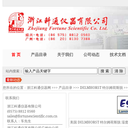
首 页
产品目录
关于我们
公司动态
技术文档
站内搜索：
您所在的位置：
浙江科通仪器网
>>>
产品目录
>>>
DELMHORST 特尔姆荷斯脱
>>
联系我们
浙江科通仪器有限公司
(0575) 8812 0560
sales@fortunescientific.com.cn
联系人：车先生
美国 DELMHORST 特尔姆荷斯脱 
浙江科通仪器有限公司广州分公司