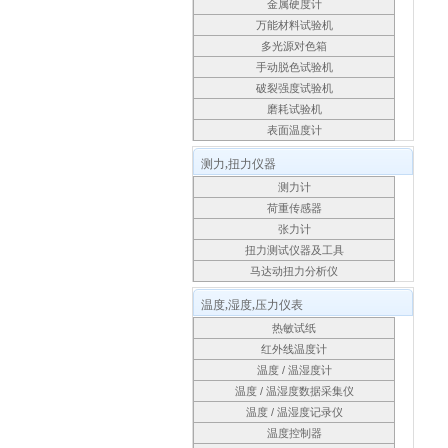
金属硬度计
万能材料试验机
多光源对色箱
手动脱色试验机
破裂强度试验机
磨耗试验机
表面温度计
测力,扭力仪器
测力计
荷重传感器
张力计
扭力测试仪器及工具
马达动扭力分析仪
温度,湿度,压力仪表
热敏试纸
红外线温度计
温度 / 温湿度计
温度 / 温湿度数据采集仪
温度 / 温湿度记录仪
温度控制器