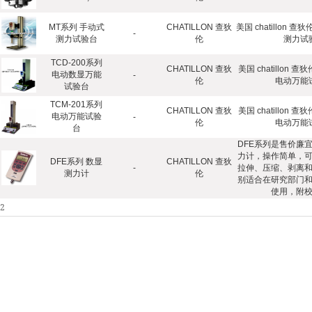
MT系列 手动式
CHATILLON 查狄
美国 chatillon 
-
测力试验台
伦
测力试
TCD-200系列
CHATILLON 查狄
美国 chatillon 查
电动数显万能
-
伦
电动万能
试验台
TCM-201系列
CHATILLON 查狄
美国 chatillon 查
电动万能试验
-
伦
电动万能
台
DFE系列是售价廉
力计，操作简单，
DFE系列 数显
CHATILLON 查狄
-
拉伸、压缩、剥离
测力计
伦
别适合在研究部门
使用，附
2