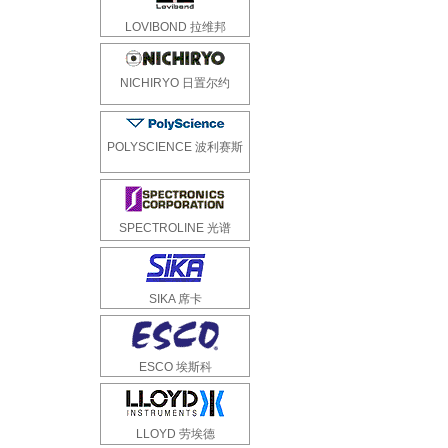
LOVIBOND 拉维邦
NICHIRYO 日置尔约
POLYSCIENCE 波利赛斯
SPECTROLINE 光谱
SIKA 席卡
ESCO 埃斯科
LLOYD 劳埃德