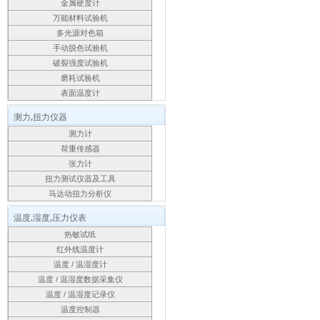
金属硬度计
万能材料试验机
多光源对色箱
手动脱色试验机
破裂强度试验机
磨耗试验机
表面温度计
测力,扭力仪器
测力计
荷重传感器
张力计
扭力测试仪器及工具
马达动扭力分析仪
温度,湿度,压力仪表
热敏试纸
红外线温度计
温度 / 温湿度计
温度 / 温湿度数据采集仪
温度 / 温湿度记录仪
温度控制器