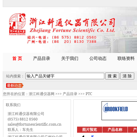
首 页
产品目录
关于我们
公司动态
联络资料
站内搜索：
您所在的位置：
浙江科通仪器网
>>>
产品目录
>>>
PTC
联系我们
浙江科通仪器有限公司
(0575) 8812 0560
sales@fortunescientific.com.cn
联系人：车先生
图片预览
产品名称
产
浙江科通仪器有限公司广州分公司