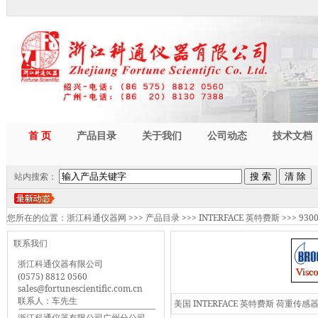
首 页
产品目录
关于我们
公司动态
技术文档
站内搜索：
您所在的位置：
浙江科通仪器网
>>>
产品目录
>>>
INTERFACE 英特费斯
>>>
93
联系我们
浙江科通仪器有限公司
(0575) 8812 0560
sales@fortunescientific.com.cn
联系人：车先生
美国 INTERFACE 英特费斯 荷
浙江科通仪器有限公司广州分公司