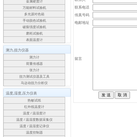
金属硬度计
联系电话
万能材料试验机
多光源对色箱
传真号码
手动脱色试验机
电邮地址
破裂强度试验机
磨耗试验机
表面温度计
测力,扭力仪器
测力计
留言
荷重传感器
张力计
扭力测试仪器及工具
马达动扭力分析仪
温度,湿度,压力仪表
热敏试纸
红外线温度计
温度 / 温湿度计
温度 / 温湿度数据采集仪
温度 / 温湿度记录仪
温度控制器