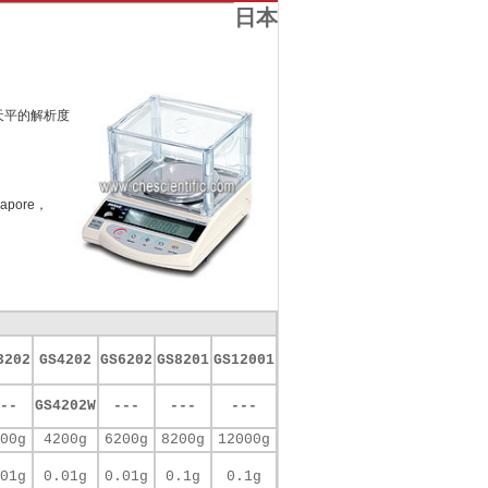
日本
天平的解析度
gapore，
3202
GS4202
GS6202
GS8201
GS12001
--
GS4202W
---
---
---
00g
4200g
6200g
8200g
12000g
01g
0.01g
0.01g
0.1g
0.1g