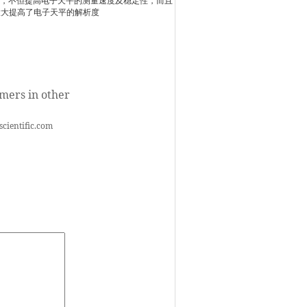
统，不但提高电子天平的测量速度及稳定性，而且
大大提高了电子天平的解析度
omers in other
scientific.com