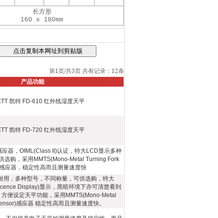
长方形
160 x 180mm
第1页/共3页
共有记录：12条
产品功能
ETT 凯特 FD-610 红外线湿度天平
ETT 凯特 FD-720 红外线湿度天平
，OIML(Class II)认证，特大LCD显示多种
采用MMTS(Mono-Metal Turning Fork
or)感应器，稳定性高而且测量速度快
耐用，多种型号，不同称量，可供选购，特大
orescence Display)显示，黑暗环境下亦可清楚看到
便设定天平功能，采用MMTS(Mono-Metal
ork Sensor)感应器 稳定性高而且测量速度快。