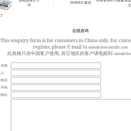
高精度电子天
特有新MMTS测量系
SHINKO 新光
-
平
3
在线咨询
This enquiry form is for customers in China only. For cust
regions, please E-mail to
sales@chescientific.com
此表格只供中国客户使用, 其它地区的客户请电邮到
sales@che
司名称
系人
系电话
真号码
邮地址
言