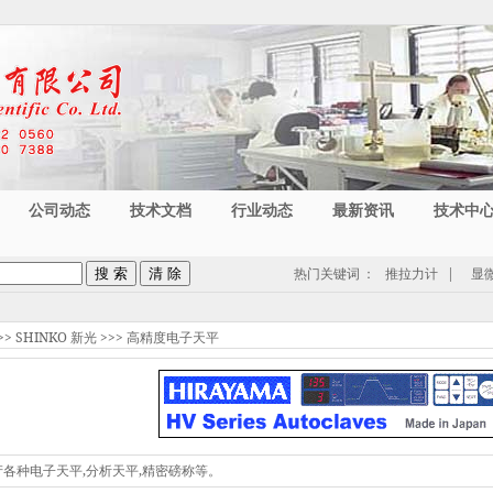
公司动态
技术文档
行业动态
最新资讯
技术中
热门关键词
：
推拉力计
|
显
>>
SHINKO 新光
>>>
高精度电子天平
产各种电子天平,分析天平,精密磅称等。