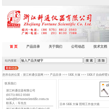
首 页
产品目录
关于我们
公司动态
技术文档
站内搜索：
您所在的位置：
浙江科通仪器网
>>>
产品目录
>>>
SKK 大塚
>>>
SKK-F 自由桿
联系我们
浙江科通仪器有限公司
(0575) 8812 0560
sales@fortunescientific.com.cn
联系人：车先生
日本 SKK 大塚 照明工作放大镜
浙江科通仪器有限公司广州分公司