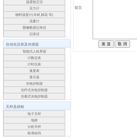
温度校正仪
留言
压力计
物料湿度计(木材,棉花 等)
流量计
图像数据记录仪
记录仪
自动化仪表及传感器
智能式人机界面
计数仪表
计时仪表
速度表
显示器
光电控制器
光纤式光电控制器
光幕式光电控制器
天秤及磅称
电子天秤
地磅
分析天秤
标准砝码