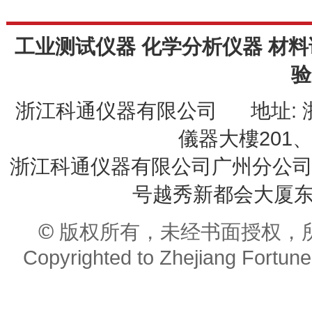
工业测试仪器 化学分析仪器 材料
验
浙江科通仪器有限公司 地址: 
儀器大樓201、20
浙江科通仪器有限公司广州分公司 
号越秀新都会大厦东座9
© 版权所有，未经书面授权，
Copyrighted to Zhejiang Fortune 