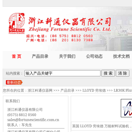
首 页
产品目录
关于我们
公司动态
技术文档
站内搜索：
您所在的位置：
浙江科通仪器网
>>>
产品目录
>>>
LLOYD 劳埃德
>>>
LR30K P
联系我们
浙江科通仪器有限公司
(0575) 8812 0560
sales@fortunescientific.com.cn
联系人：车先生
英国 LLOYD 劳埃德 万能材料试
浙江科通仪器有限公司广州分公司