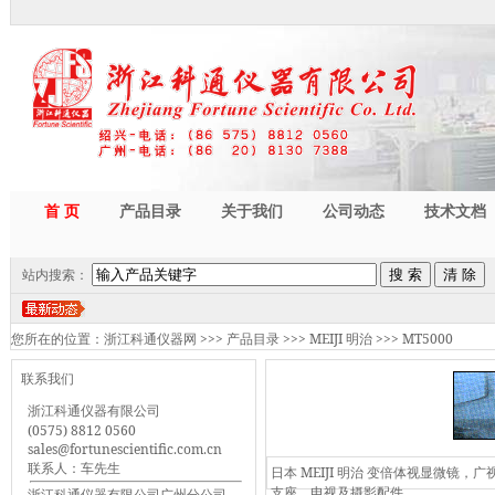
首 页
产品目录
关于我们
公司动态
技术文档
站内搜索：
您所在的位置：
浙江科通仪器网
>>>
产品目录
>>>
MEIJI 明治
>>>
MT5000
联系我们
浙江科通仪器有限公司
(0575) 8812 0560
sales@fortunescientific.com.cn
联系人：车先生
日本 MEIJI 明治 变倍体视显微
支座，电视及摄影配件
浙江科通仪器有限公司广州分公司