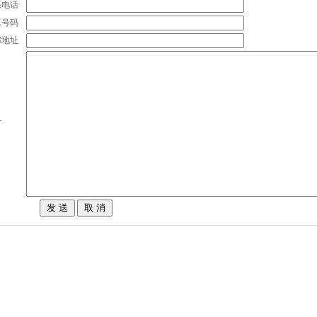
系电话
真号码
邮地址
言