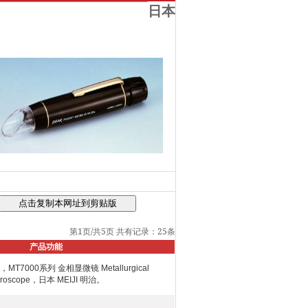
日本
第1页/共5页
共有记录：25条
产品功能
，MT7000系列 金相显微镜 Metallurgical
croscope，日本 MEIJI 明治。