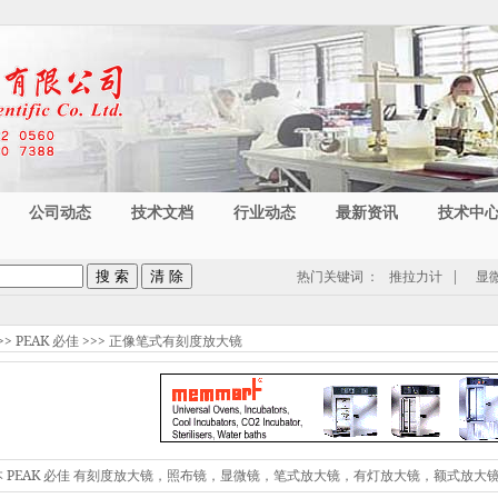
公司动态
技术文档
行业动态
最新资讯
技术中
热门关键词
：
推拉力计
|
显
>>
PEAK 必佳
>>>
正像笔式有刻度放大镜
本 PEAK 必佳 有刻度放大镜，照布镜，显微镜，笔式放大镜，有灯放大镜，额式放大