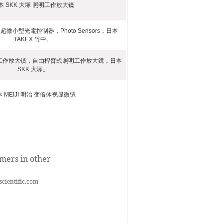
本 SKK 大塚 照明工作放大镜
，超微小型光電控制器，Photo Sensors，日本
TAKEX 竹中。
照明工作放大镜，自由桿臂式照明工作放大鏡，日本
SKK 大塚。
 MEIJI 明治 变倍体视显微镜
omers in other
scientific.com