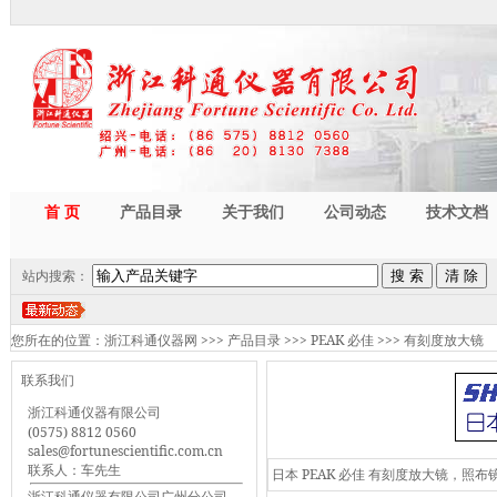
首 页
产品目录
关于我们
公司动态
技术文档
站内搜索：
您所在的位置：
浙江科通仪器网
>>>
产品目录
>>>
PEAK 必佳
>>>
有刻度放大镜
联系我们
浙江科通仪器有限公司
(0575) 8812 0560
sales@fortunescientific.com.cn
联系人：车先生
日本 PEAK 必佳 有刻度放大镜，
浙江科通仪器有限公司广州分公司